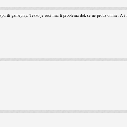
sporili gameplay. Tesko je reci ima li problema dok se ne proba online. A i re