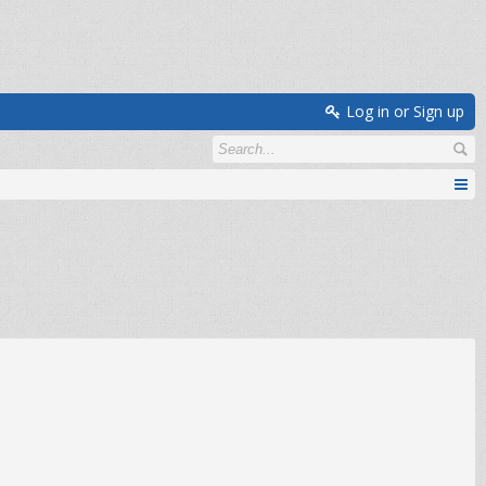
Log in or Sign up