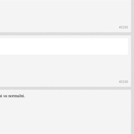
#2105
#2106
i su normalni.