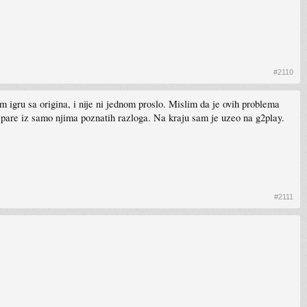
#2110
m igru sa origina, i nije ni jednom proslo. Mislim da je ovih problema
ati pare iz samo njima poznatih razloga. Na kraju sam je uzeo na g2play.
#2111