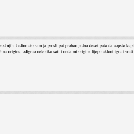
kod njih. Jedino sto sam ja prosli put probao jedno deset puta da uopste kupi
15 na originu, odigrao nekoliko sati i onda mi origine lijepo ukloni igru i vr