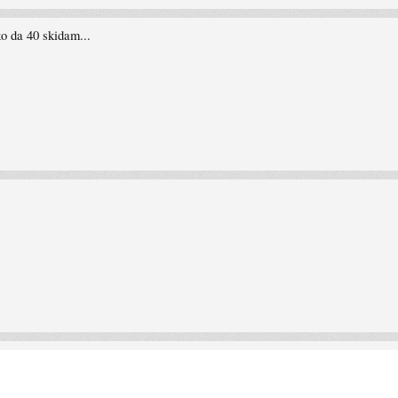
ko da 40 skidam...