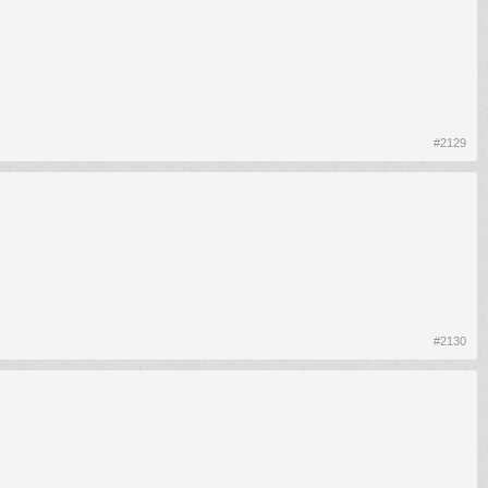
#2129
#2130