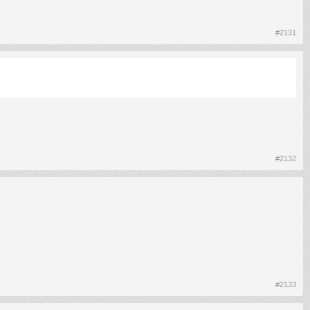
#2131
#2132
#2133