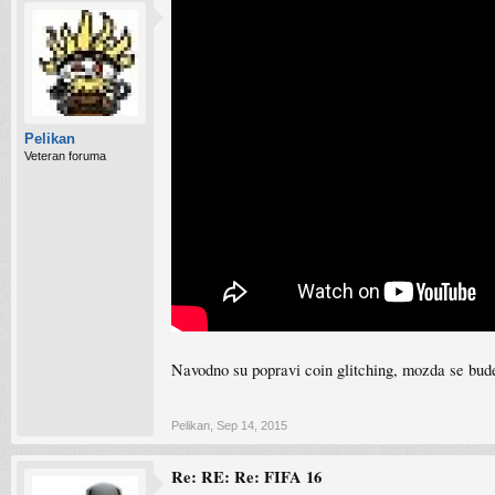
Pelikan
Veteran foruma
Navodno su popravi coin glitching, mozda se bude
Pelikan
,
Sep 14, 2015
Re: RE: Re: FIFA 16