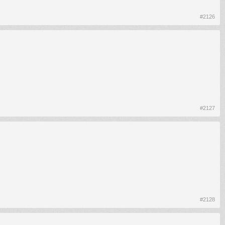
#2126
#2127
.
#2128