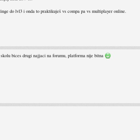
linge do lvl3 i onda to praktikuješ vs compa pa vs multiplayer online.
 skolu bices drugi najjaci na forumu, platforma nije bitna