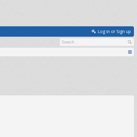
Log in or Sign up