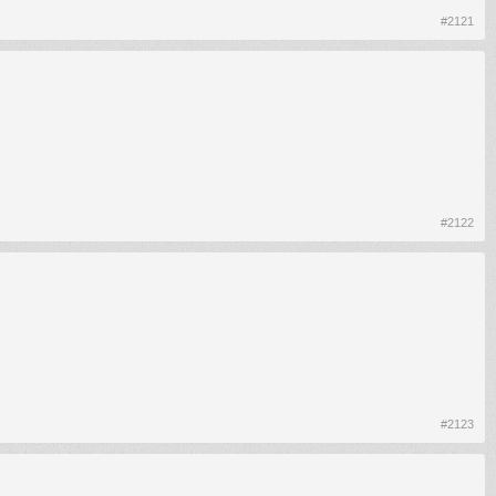
#2121
#2122
#2123