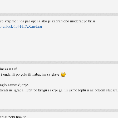
ce vrijeme i jos par opcija ako je zabranjeno moderacijo brisi
-unlock-1.4-FIFAX.net.rar
inesa u Fifi.
i onda ili po golu ili nabacim za glave
aglo zaustavljanje.
rcati uz igraca, lupit po krugu i skrpi ga, ili uzme loptu u najboljem slucaju
ganjaj neki how to.