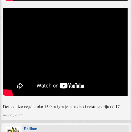
Demo stize negdje oko 15.9. a igra je navodno i nesto sporija od 17.
Aug 21, 2017
Pelikan