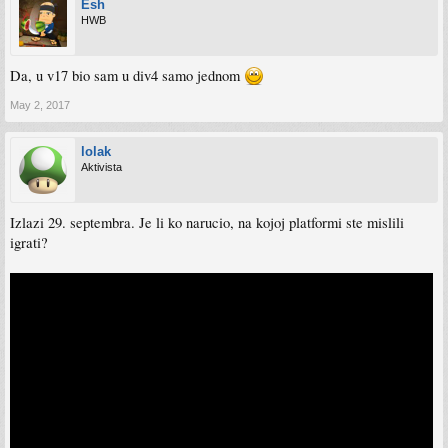
Esh
HWB
Da, u v17 bio sam u div4 samo jednom
May 2, 2017
lolak
Aktivista
Izlazi 29. septembra. Je li ko narucio, na kojoj platformi ste mislili
igrati?