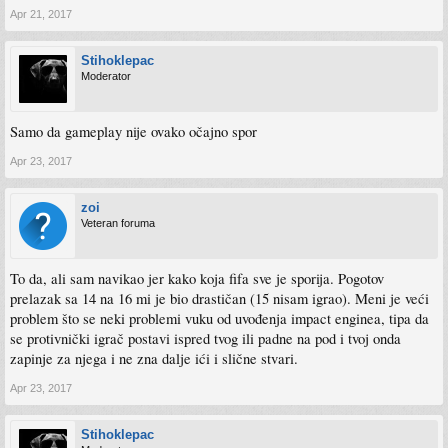
Apr 21, 2017
Stihoklepac
Moderator
Samo da gameplay nije ovako očajno spor
Apr 23, 2017
zoi
Veteran foruma
To da, ali sam navikao jer kako koja fifa sve je sporija. Pogotov
prelazak sa 14 na 16 mi je bio drastičan (15 nisam igrao). Meni je veći
problem što se neki problemi vuku od uvođenja impact enginea, tipa da
se protivnički igrač postavi ispred tvog ili padne na pod i tvoj onda
zapinje za njega i ne zna dalje ići i slične stvari.
Apr 23, 2017
Stihoklepac