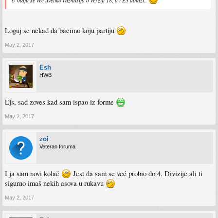
Loguj se nekad da bacimo koju partiju
May 2, 2017
Esh
HWB
Ejs, sad zoves kad sam ispao iz forme
May 2, 2017
zoi
Veteran foruma
I ja sam novi kolač
Jest da sam se već probio do 4. Divizije ali ti
sigurno imaš nekih asova u rukavu
May 2, 2017