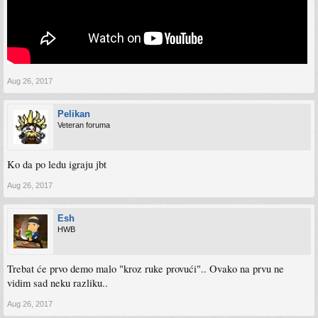
Aug 26, 2017
Pelikan
Veteran foruma
Ko da po ledu igraju jbt
Aug 26, 2017
Esh
HWB
Trebat će prvo demo malo "kroz ruke provući".. Ovako na prvu ne
vidim sad neku razliku..
Aug 26, 2017