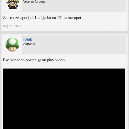
Veteran foruma
Zar moze sporije? Lud je ko na PC uzme opet
Aug 21, 2017
lolak
Aktivista
Evo konacno posten gameplay video.