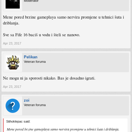
Moderator
Mene pored brzine gameplaya samo nervira promjene u tehnici šuta i
driblanja.
Sve sa Fife 16 baciš u vodu i šteli se nanovo.
Apr 23, 2017
Pelikan
Veteran foruma
Ne mogu ni ja sporosti nikako. Bas je dosadno igrati.
Apr 23, 2017
zoi
Veteran foruma
Stihoklepac said:
Mene pored brzine gameplaya samo nervira promjene u tehnici šuta i driblanja.