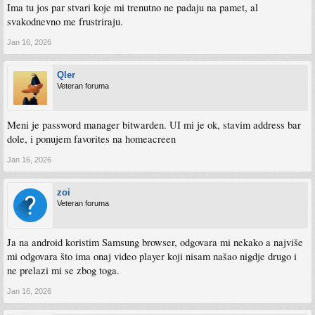
Ima tu jos par stvari koje mi trenutno ne padaju na pamet, al
svakodnevno me frustriraju.
Jan 16, 2026
Qler
Veteran foruma
Meni je password manager bitwarden. UI mi je ok, stavim address bar
dole, i ponujem favorites na homeacreen
Jan 16, 2026
zoi
Veteran foruma
Ja na android koristim Samsung browser, odgovara mi nekako a najviše
mi odgovara što ima onaj video player koji nisam našao nigdje drugo i
ne prelazi mi se zbog toga.
Jan 16, 2026