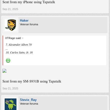
Sent from my iPhone using Tapatalk
Sep 21, 2025
Haker
Veteran foruma
XTRage said:
↑
7. Alexander Albon 70
...
18. Carlos Sainz Jr. 16
Sent from my SM-S931B using Tapatalk
Sep 21, 2025
Stevie_Ray
Veteran foruma