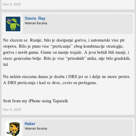
Nov 9, 2025
Stevie_Ray
Veteran foruma
Ne slazem se. Ranije, bilo je dosipanje goriva, i automatski vise pit
stopova. Bilo je puno vise “preticanja” zbog kombinacije strategije,
goriva i novih guma. Gume su manje trajale. A jesu bolidi bili manji, i
staze generalno bolje. Bilo je vise “prirodnih” utrka, nije bilo gradskih,
itd.
Na nekim stazama danas je dzaba i DRS jer se i dalje ne moze pretex.
A DRS preticanja i kad se dese, cesto su prelagana.
Sent from my iPhone using Tapatalk
Nov 9, 2025
Haker
Veteran foruma