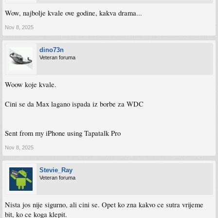
Wow, najbolje kvale ove godine, kakva drama...
Nov 8, 2025
dino73n
Veteran foruma
Woow koje kvale.
Cini se da Max lagano ispada iz borbe za WDC
Sent from my iPhone using Tapatalk Pro
Nov 8, 2025
Stevie_Ray
Veteran foruma
Nista jos nije sigurno, ali cini se. Opet ko zna kakvo ce sutra vrijeme
bit, ko ce koga klepit.