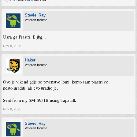
Stevie_Ray
Veteran foruma
Usra ga Piastri. E jbg...
Nov 8, 2025
Haker
Veteran foruma
Ovo je vikend gdje se prvenstvo lomi, konto sam piastri ce
nesto.uraditi, ali evo uradio je.
Sent from my SM-S931B using Tapatalk
Nov 8, 2025
Stevie_Ray
Veteran foruma