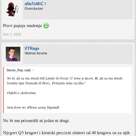
aNaToMiC !
Overclocker
Pravi papaja mudonja
Dec 7, 2025
XTRage
Veteran foruma
Stevie_Ray said:
↑
Ne bi, da su mu timski bili Lando ili Oscar. U tome je fazon. Bi, da su mu timski
levatine tipa Tsunoda ili Perez. Primjetis neku razliku?
Odjebi u skokovima.
Sent from my iPhone using Tapatalk
Ne bi mu prismrdili ni jedan ni drugi.
Njegovi Q3 krugovi i kirurski precizni stintovi od 40 krugova su za njih