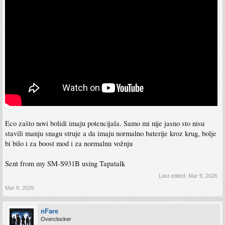
Eco zašto novi bolidi imaju potencijala. Samo mi nije jasno sto nisu
stavili manju snagu struje a da imaju normalno baterije kroz krug, bolje
bi bilo i za boost mod i za normalnu vožnju
Sent from my SM-S931B using Tapatalk
Last edited:
Mar 9, 2026
Mar 9, 2026
nFare
Overclocker