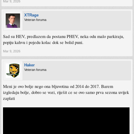
Mar 9, 2026
XTRage
Veteran foruma
Sad su HEV, predlazem da postanu PHEV, neka odu malo parkiraju,
popiju kahvu i pojedu kolac dok se bolid puni.
Mar 9, 2026
Haker
Veteran foruma
Meni je ovo bolje nego ona bljuvotina od 2014 do 2017. Barem
izgledaju bolje, dobro se vozi, riješit ce se ovo samo prva sezona uvijek
zaplati