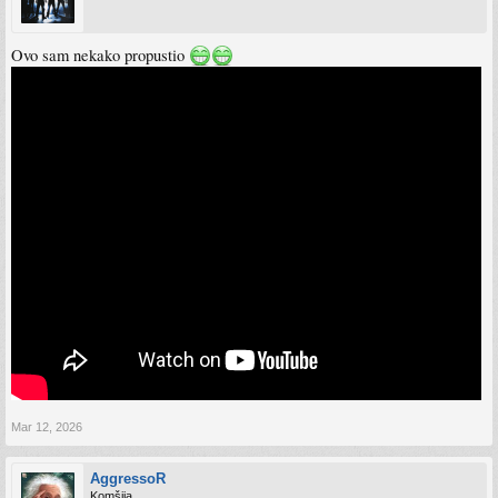
Ovo sam nekako propustio
Mar 12, 2026
AggressoR
Komšija