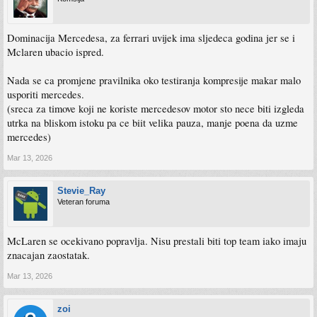
Dominacija Mercedesa, za ferrari uvijek ima sljedeca godina jer se i
Mclaren ubacio ispred.
Nada se ca promjene pravilnika oko testiranja kompresije makar malo
usporiti mercedes.
(sreca za timove koji ne koriste mercedesov motor sto nece biti izgleda
utrka na bliskom istoku pa ce biit velika pauza, manje poena da uzme
mercedes)
Mar 13, 2026
Stevie_Ray
Veteran foruma
McLaren se ocekivano popravlja. Nisu prestali biti top team iako imaju
znacajan zaostatak.
Mar 13, 2026
zoi