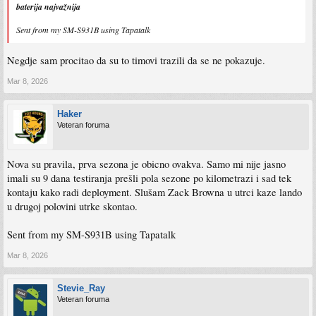
baterija najvažnija
Sent from my SM-S931B using Tapatalk
Negdje sam procitao da su to timovi trazili da se ne pokazuje.
Mar 8, 2026
Haker
Veteran foruma
Nova su pravila, prva sezona je obicno ovakva. Samo mi nije jasno
imali su 9 dana testiranja prešli pola sezone po kilometrazi i sad tek
kontaju kako radi deployment. Slušam Zack Browna u utrci kaze lando
u drugoj polovini utrke skontao.
Sent from my SM-S931B using Tapatalk
Mar 8, 2026
Stevie_Ray
Veteran foruma