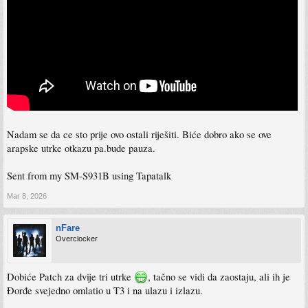
Nadam se da ce sto prije ovo ostali riješiti. Biće dobro ako se ove
arapske utrke otkazu pa.bude pauza.
Sent from my SM-S931B using Tapatalk
Mar 8, 2026
nFare
Overclocker
Dobiće Patch za dvije tri utrke
, tačno se vidi da zaostaju, ali ih je
Đorđe svejedno omlatio u T3 i na ulazu i izlazu.