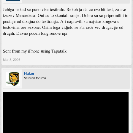
Jebiga nekad se puno vise testiralo. Rekoh ja da ce ovo bit test, za sve
izuzev Mercedesa. Oni su to skontali ranije. Dobro su se pripremili i to
pocinje od dizajna do testiranja. A i napravili su najvise krugova u
testovima ove sezone. Osim toga vidjelo se sta rade vec drugacije od
drugih. Davno poceli long runove npr.
Sent from my iPhone using Tapatalk
Mar 8, 2026
Haker
Veteran foruma