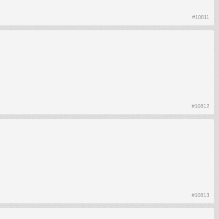
#10811
#10812
#10813