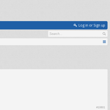
Log in or Sign up
#10801