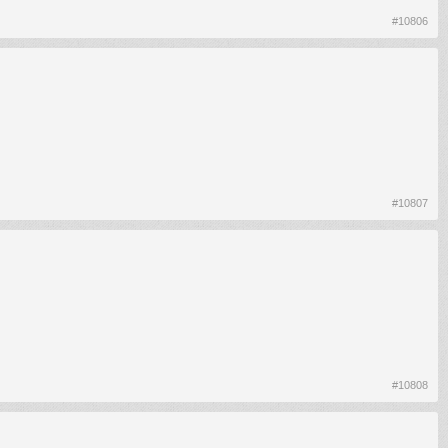
#10806
#10807
#10808