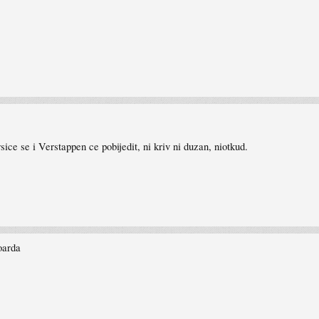
e se i Verstappen ce pobijedit, ni kriv ni duzan, niotkud.
oarda