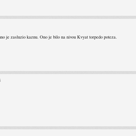
uno je zasluzio kaznu. Ono je bilo na nivou Kvyat torpedo poteza.
i