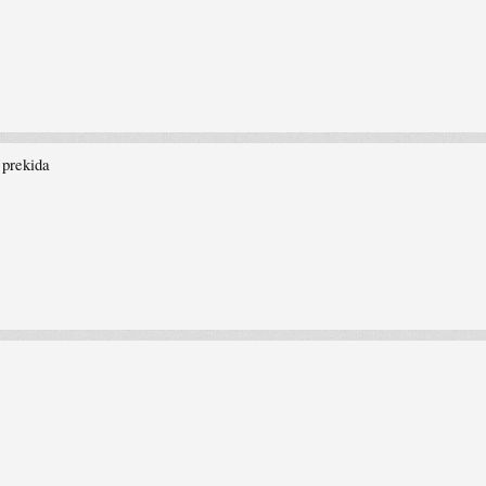
 prekida