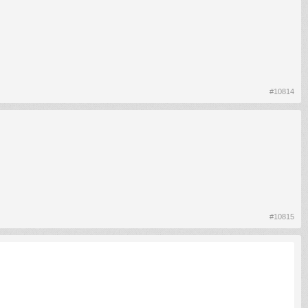
#10814
#10815