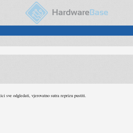
ci sve odgledati, vjerovatno sutra reprizu pustiti.