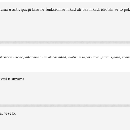
uma u anticipaciji kise ne funkcionise nikad ali bas nikad, idiotski se to p
cipaciji kise ne funkcionise nikad ali bas nikad, idiotski se to pokusava iznova i iznova, godina
zavrsi u suzama.
a, veselo.