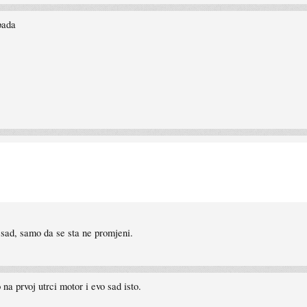
pada
a sad, samo da se sta ne promjeni.
a prvoj utrci motor i evo sad isto.