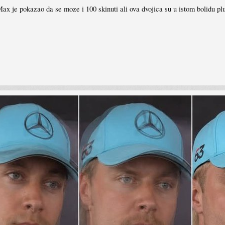
 Max je pokazao da se moze i 100 skinuti ali ova dvojica su u istom bolidu pl