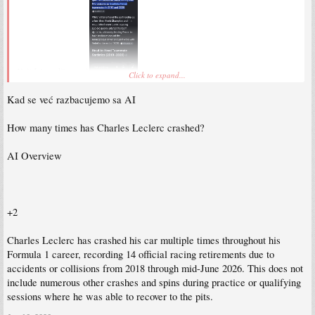
Uvijek je na lijepe oci
Click to expand...
Sent from my SM-S931B using Tapatalk
Kad se već razbacujemo sa AI
How many times has Charles Leclerc crashed?
AI Overview
+2
Charles Leclerc has crashed his car multiple times throughout his
Formula 1 career, recording 14 official racing retirements due to
accidents or collisions from 2018 through mid-June 2026. This does not
include numerous other crashes and spins during practice or qualifying
sessions where he was able to recover to the pits.