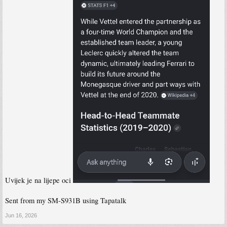
Uvijek je na lijepe oci
Sent from my SM-S931B using Tapatalk
Jun 16, 2026