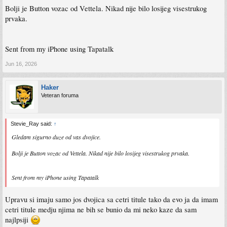
Bolji je Button vozac od Vettela. Nikad nije bilo losijeg visestrukog
prvaka.
Sent from my iPhone using Tapatalk
Jun 16, 2026
Haker
Veteran foruma
Stevie_Ray said:
↑
Gledam sigurno duze od vas dvojice.
Bolji je Button vozac od Vettela. Nikad nije bilo losijeg visestrukog prvaka.
Sent from my iPhone using Tapatalk
Upravu si imaju samo jos dvojica sa cetri titule tako da evo ja da imam
cetri titule medju njima ne bih se bunio da mi neko kaze da sam
najlpsiji