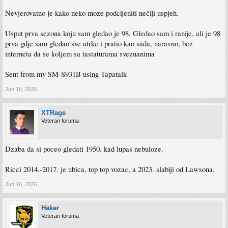
Nevjerovatno je kako neko moze podcijeniti nečiji uspjeh.
Usput prva sezona koju sam gledao je 98. Gledao sam i ranije, ali je 98
prva gdje sam gledao sve utrke i pratio kao sada, naravno, bez
interneta da se koljem sa tastaturama sveznanima
Sent from my SM-S931B using Tapatalk
Jun 16, 2026
XTRage
Veteran foruma
Dzaba da si poceo gledati 1950. kad lupas nebuloze.
Ricci 2014.-2017. je ubica, top top vozac, a 2023. slabiji od Lawsona.
Jun 16, 2026
Haker
Veteran foruma