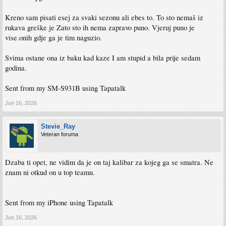
Kreno sam pisati esej za svaki sezonu ali ebes to. To sto nemaš iz
rukava greške je Zato sto ih nema zapravo puno. Vjeruj puno je
vise.onih gdje ga je tim naguzio.
Svima ostane ona iz baku kad kaze I am stupid a bila prije sedam
godina.
Sent from my SM-S931B using Tapatalk
Jun 16, 2026
Stevie_Ray
Veteran foruma
Dzaba ti opet, ne vidim da je on taj kalibar za kojeg ga se smatra. Ne
znam ni otkud on u top teamu.
Sent from my iPhone using Tapatalk
Jun 16, 2026