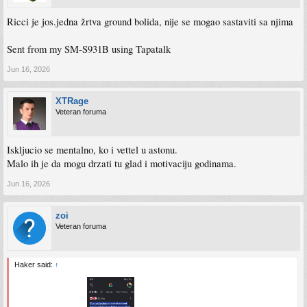
Ricci je jos.jedna žrtva ground bolida, nije se mogao sastaviti sa njima
Sent from my SM-S931B using Tapatalk
Jun 16, 2026
XTRage
Veteran foruma
Iskljucio se mentalno, ko i vettel u astonu.
Malo ih je da mogu drzati tu glad i motivaciju godinama.
Jun 16, 2026
zoi
Veteran foruma
Haker said:
↑