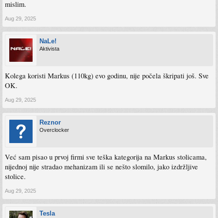
mislim.
Aug 29, 2025
NaLe!
Aktivista
Kolega koristi Markus (110kg) evo godinu, nije počela škripati još. Sve
OK.
Aug 29, 2025
Reznor
Overclocker
Već sam pisao u prvoj firmi sve teška kategorija na Markus stolicama,
nijednoj nije stradao mehanizam ili se nešto slomilo, jako izdržljive
stolice.
Aug 29, 2025
Tesla