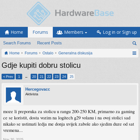
Home
Forums
Members
Log in or Sign up
Search Forums
Recent Posts
Home
Forums
Ostalo
Generalna diskusija
Gdje kupiti dobru stolicu
< Prev
1
←
20
21
22
23
24
25
Hercegovacc
Aktivista
moze li preporuka za stolicu u rangu 200-250 KM, primarno za gaming
ce se koristit, dosta vozim na logitech g29 volanu i na ovoj stolici sad
nikako se ustimati ledja me donja uvijek zabole ako sjedim duze od sat
vremena...
Nov 30, 2025