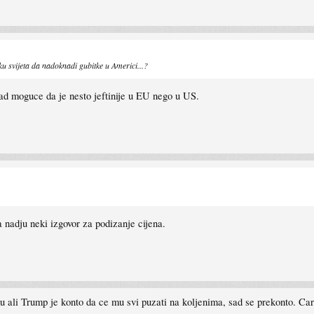
ku svijeta da nadoknadi gubitke u Americi...?
sad moguce da je nesto jeftinije u EU nego u US.
da nadju neki izgovor za podizanje cijena.
ku ali Trump je konto da ce mu svi puzati na koljenima, sad se prekonto. Car