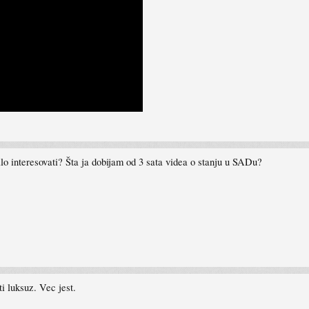
alo interesovati? Šta ja dobijam od 3 sata videa o stanju u SADu?
i luksuz. Vec jest.