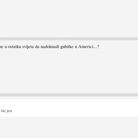
ne u ostatku svijeta da nadoknadi gubitke u Americi...?
Vec jest.