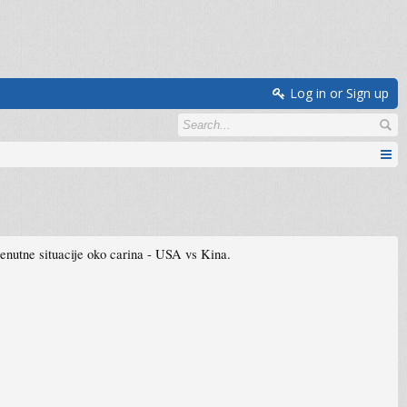
Log in or Sign up
nutne situacije oko carina - USA vs Kina.