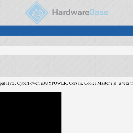
put Hyte, CyberPower, iBUYPOWER, Corsair, Cooler Master i sl. u vezi tre