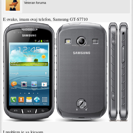
Veteran foruma
E ovako, imam ovaj telefon, Samsung GT-S7710
I problem je sa kiesom,