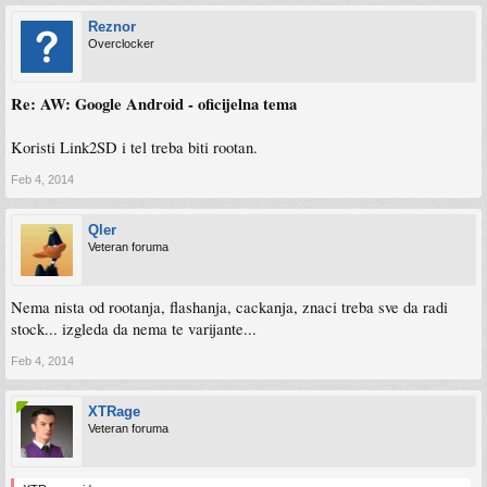
Reznor
Overclocker
Re: AW: Google Android - oficijelna tema
Koristi Link2SD i tel treba biti rootan.
Feb 4, 2014
Qler
Veteran foruma
Nema nista od rootanja, flashanja, cackanja, znaci treba sve da radi
stock... izgleda da nema te varijante...
Feb 4, 2014
XTRage
Veteran foruma