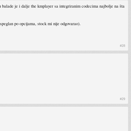
 balade je i dalje the kmplayer sa integriranim codecima najbolje na šta
speglan po opcijama, stock mi nije odgovarao).
#28
#29