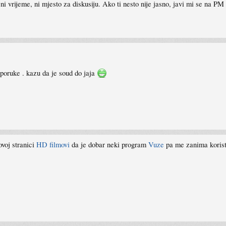
 ni vrijeme, ni mjesto za diskusiju. Ako ti nesto nije jasno, javi mi se na PM
eporuke . kazu da je soud do jaja
voj stranici
HD filmovi
da je dobar neki program
Vuze
pa me zanima koristi 