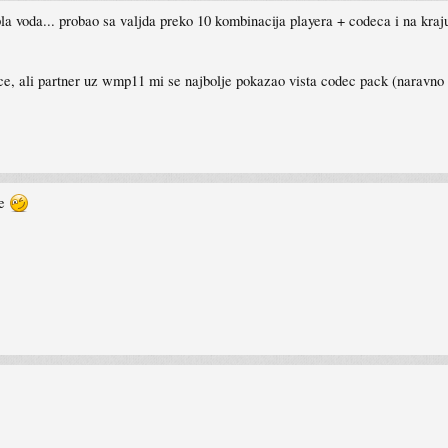
a voda... probao sa valjda preko 10 kombinacija playera + codeca i na kraju
ce, ali partner uz wmp11 mi se najbolje pokazao vista codec pack (naravno 
re