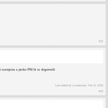
#22
si razmjena a preko PM bi se dogovorili
Last edited by a moderator:
Feb 11, 2018
#23