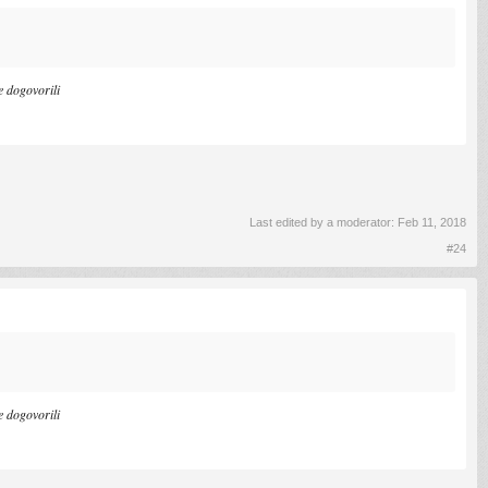
e dogovorili
Last edited by a moderator:
Feb 11, 2018
#24
e dogovorili