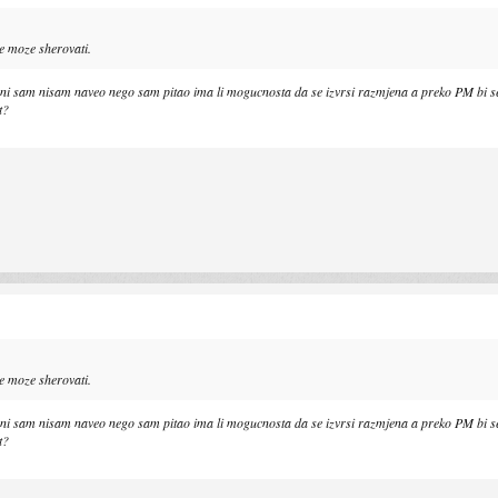
 ne moze sherovati.
jer ni sam nisam naveo nego sam pitao ima li mogucnosta da se izvrsi razmjena a preko PM bi s
t?
 ne moze sherovati.
jer ni sam nisam naveo nego sam pitao ima li mogucnosta da se izvrsi razmjena a preko PM bi s
t?