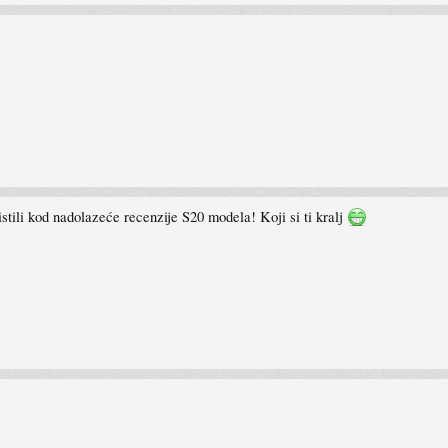
tili kod nadolazeće recenzije S20 modela! Koji si ti kralj