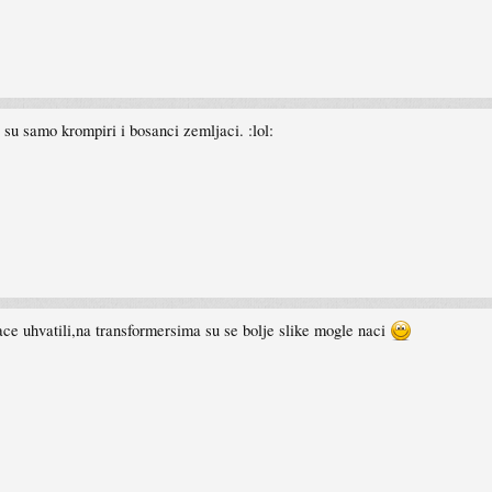
su samo krompiri i bosanci zemljaci. :lol:
ce uhvatili,na transformersima su se bolje slike mogle naci