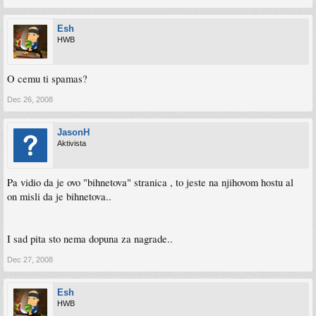
Esh
HWB
O cemu ti spamas?
Dec 26, 2008
JasonH
Aktivista
Pa vidio da je ovo "bihnetova" stranica , to jeste na njihovom hostu al
on misli da je bihnetova..
I sad pita sto nema dopuna za nagrade..
Dec 27, 2008
Esh
HWB