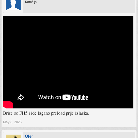
Komšija
Brise se FH5 i ide lagano preload prije izlaska.
May 8, 2026
Qler