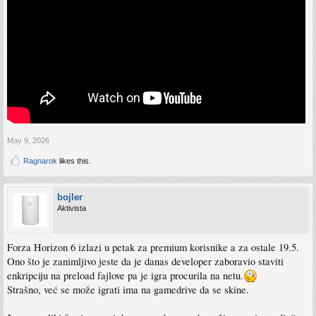
May 9, 2026
Ragnarok
likes this.
bojler
Aktivista
Forza Horizon 6 izlazi u petak za premium korisnike a za ostale 19.5.
Ono što je zanimljivo jeste da je danas developer zaboravio staviti
enkripciju na preload fajlove pa je igra procurila na netu.
Strašno, već se može igrati ima na gamedrive da se skine.