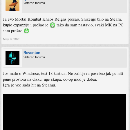
Veteran foruma
Ja evo Mortal Kombat Khaos Reigns prešao. Sniženje bilo na Steam,
kupio expanziju i prešao je
tako da sam nastavio, svaki MK na PC
sam prešao
May 9, 2026
Reventon
Veteran foruma
Jos malo o Windrose, test 18 kartica. Ne zahtijeva posebno jak pc niti
puno prostora na disku, nije skupa, co-op mod je dobar.
Igra je vec sada hit na Steamu.