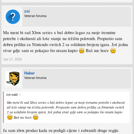
zoi
Veteran foruma
Ma meni bi sad Xbox series x baš dobro legao za moje trenutne
potrebe i okolnosti ali loše stanje na tržištu polovnih. Propustio sam
dobru priliku za Nintendo switch 2 sa solidnim brojem igara. Još jedna
stvar gdje sam se pokajao što nisam kupio
Baš me hoće
Jan 17, 2026
Haker
Veteran foruma
zoi said:
↑
Ma meni bi sad Xbox series x baš dobro legao za moje trenutne potrebe i okolnosti
ali loše stanje na tržištu polovnih. Propustio sam dobru priliku za Nintendo switch
2 sa solidnim brojem igara. Još jedna stvar gdje sam se pokajao što nisam kupio
Baš me hoće
Ja sam xbox prodao kada su podigli cijene i zabranili druge regije.