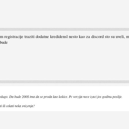
 registracije traziti dodatne kredidensl nesto kao za discord sto su uveli, m
 bude
dugo. Da bude 200$ ima da se proda kao kokice. Pc verzija nece izaci jos godinu poslije.
ti ili cekati neka snizenja?