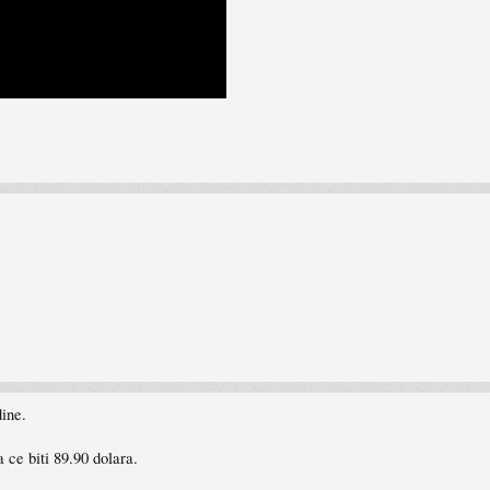
dine.
 ce biti 89.90 dolara.