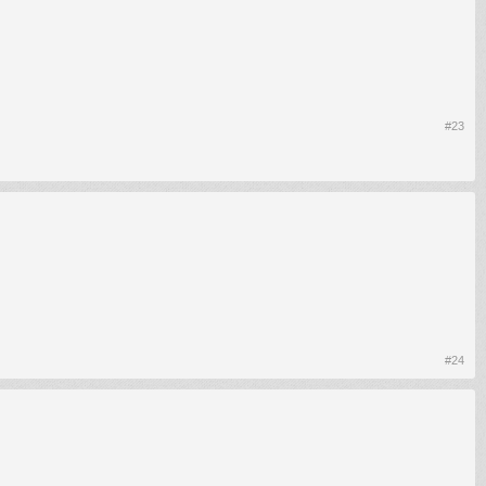
#23
#24