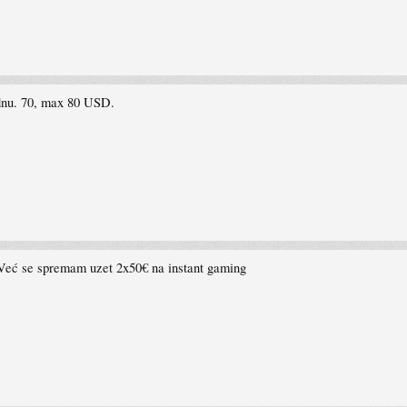
ardnu. 70, max 80 USD.
. Već se spremam uzet 2x50€ na instant gaming