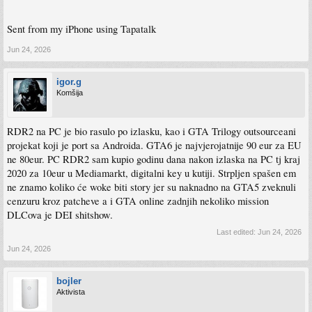
Sent from my iPhone using Tapatalk
Jun 24, 2026
igor.g
Komšija
RDR2 na PC je bio rasulo po izlasku, kao i GTA Trilogy outsourceani
projekat koji je port sa Androida. GTA6 je najvjerojatnije 90 eur za EU
ne 80eur. PC RDR2 sam kupio godinu dana nakon izlaska na PC tj kraj
2020 za 10eur u Mediamarkt, digitalni key u kutiji. Strpljen spašen em
ne znamo koliko će woke biti story jer su naknadno na GTA5 zveknuli
cenzuru kroz patcheve a i GTA online zadnjih nekoliko mission
DLCova je DEI shitshow.
Last edited:
Jun 24, 2026
Jun 24, 2026
bojler
Aktivista