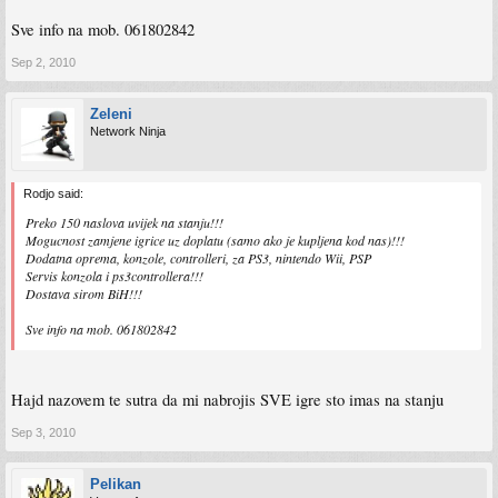
Sve info na mob. 061802842
Sep 2, 2010
Zeleni
Network Ninja
Rodjo said:
Preko 150 naslova uvijek na stanju!!!
Mogucnost zamjene igrice uz doplatu (samo ako je kupljena kod nas)!!!
Dodatna oprema, konzole, controlleri, za PS3, nintendo Wii, PSP
Servis konzola i ps3controllera!!!
Dostava sirom BiH!!!
Sve info na mob. 061802842
Hajd nazovem te sutra da mi nabrojis SVE igre sto imas na stanju
Sep 3, 2010
Pelikan