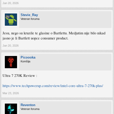
Jan 20, 2026
Stevie_Ray
Veteran foruma
Jesu, nego su kruzile te glasine o Bartlettu. Medjutim nije bilo nikad
jasno je li Bartlett uopce consumer product.
Jan 20, 2026
Picoooka
Komšija
Ultra 7 270K Review :
https://www.techpowerup.com/review/intel-core-ultra-7-270k-plus/
Mar 23, 2026
Reventon
Veteran foruma