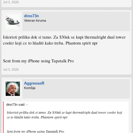
Jul 3, 2026
dino73n
Veteran foruma
Iskoristi priliku dok si tamo. Za $30ak se kupi thermalright dual tower
cooler koji ce to hladiti kako treba. Phantom spirit npr
Sent from my iPhone using Tapatalk Pro
Jul 3, 2026
AggressoR
Komšija
dino73n said:
↑
Iskoristi priliku dok si tamo. Za $30ak se kupi thermalright dual tower cooler koji
ce to hladiti kako treba. Phantom spirit npr
Sent from my iPhone using Tapatalk Pro