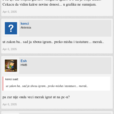
Cekacu da vidim kakve novine donosi... u grafiku ne sumnjam.
Apr 6, 2005
kenci
Aktivista
ut zakon ba.. sad ja xboxu igram.. preko misha i tastature... merak..
Apr 6, 2005
Esh
HWB
kenci said:
ut zakon ba.. sad ja xboxu igram.. preko misha i tastature... merak..
pa zar nije onda veci merak igrat ut na pc-u?
Apr 6, 2005