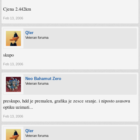
Cjena 2.442km
Feb 13, 2006
Qler
Veteran foruma
skupo
Feb 13, 2006
Neo Bahamut Zero
Veteran foruma
preskupo, hdd je premalen, grafika je zesce sranje. i niposto asusovu
optiku uzimati...
Feb 13, 2006
Qler
Veteran foruma