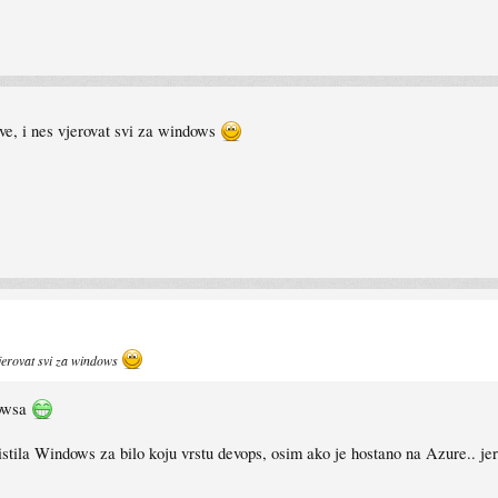
ve, i nes vjerovat svi za windows
vjerovat svi za windows
dowsa
stila Windows za bilo koju vrstu devops, osim ako je hostano na Azure.. jer a