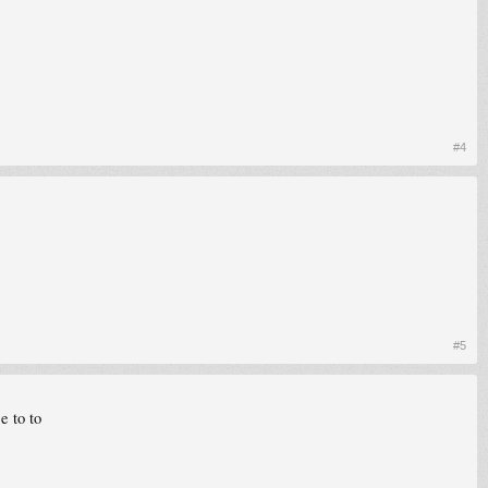
#4
#5
e to to