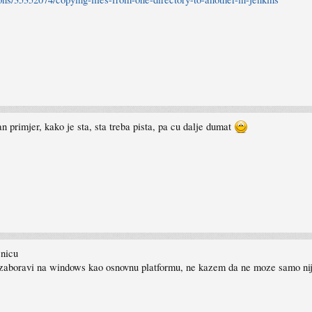
n primjer, kako je sta, sta treba pista, pa cu dalje dumat
enicu
i zaboravi na windows kao osnovnu platformu, ne kazem da ne moze samo nij