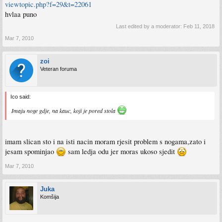
viewtopic.php?f=29&t=22061
hvlaa puno
Last edited by a moderator:
Feb 11, 2018
Mar 7, 2010
zoi
Veteran foruma
Ico said:
Imaju noge gdje, na kauc, koji je pored stola
imam slican sto i na isti nacin moram rjesit problem s nogama,zato i
jesam spominjao
sam ledja odu jer moras ukoso sjedit
Mar 7, 2010
Juka
Komšija