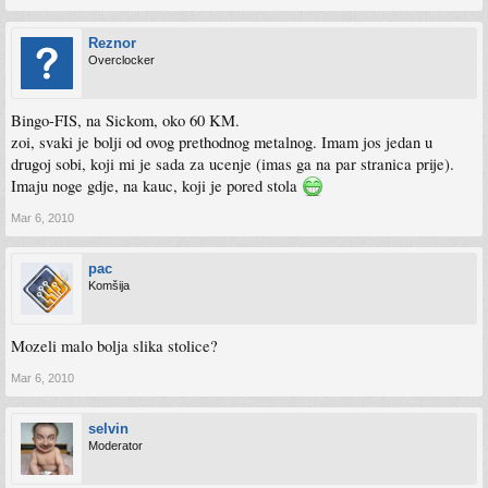
Reznor
Overclocker
Bingo-FIS, na Sickom, oko 60 KM.
zoi, svaki je bolji od ovog prethodnog metalnog. Imam jos jedan u
drugoj sobi, koji mi je sada za ucenje (imas ga na par stranica prije).
Imaju noge gdje, na kauc, koji je pored stola
Mar 6, 2010
pac
Komšija
Mozeli malo bolja slika stolice?
Mar 6, 2010
selvin
Moderator