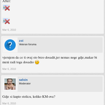
After:
Mar 6, 2010
zoi
Veteran foruma
vjerujem da ce ti ovaj sto brzo dosadit,jer nemas noge gdje,makar bi
meni radi toga dosadio
Mar 6, 2010
selvin
Moderator
Gdje si kupio stolicu, koliko KM-ova?
Mar 6, 2010