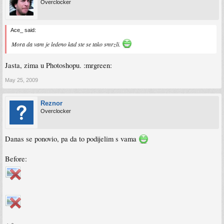
Overclocker
Ace_ said:
Mora da vam je ledeno kad ste se tako smrzli.
Jasta, zima u Photoshopu. :mrgreen:
May 25, 2009
Reznor
Overclocker
Danas se ponovio, pa da to podijelim s vama
Before: