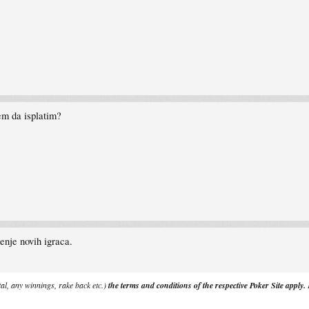
nem da isplatim?
enje novih igraca.
tal, any winnings, rake back etc.)
the terms and conditions of the respective Poker Site apply.
P