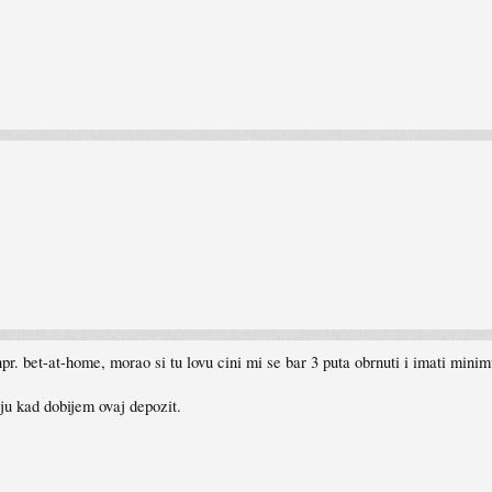
pr. bet-at-home, morao si tu lovu cini mi se bar 3 puta obrnuti i imati minim
ju kad dobijem ovaj depozit.