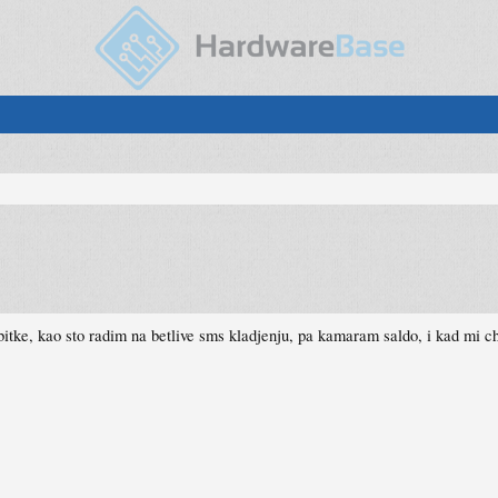
obitke, kao sto radim na betlive sms kladjenju, pa kamaram saldo, i kad mi 