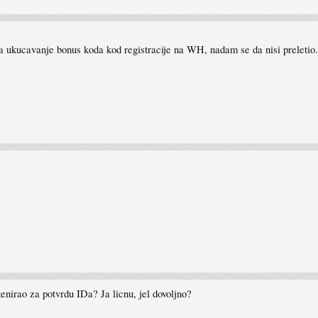
na ukucavanje bonus koda kod registracije na WH, nadam se da nisi preletio.
kenirao za potvrdu IDa? Ja licnu, jel dovoljno?