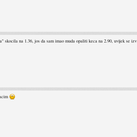
" skocila na 1.36, jos da sam imao muda opaliti keca na 2.90, uvijek se izvu
bacim