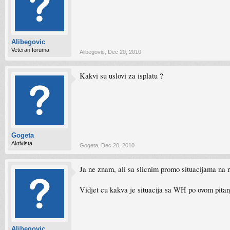
Alibegovic
Veteran foruma
Alibegovic
,
Dec 20, 2010
Kakvi su uslovi za isplatu ?
Gogeta
Aktivista
Gogeta
,
Dec 20, 2010
Ja ne znam, ali sa slicnim promo situacijama na n
Vidjet cu kakva je situacija sa WH po ovom pitan
Alibegovic