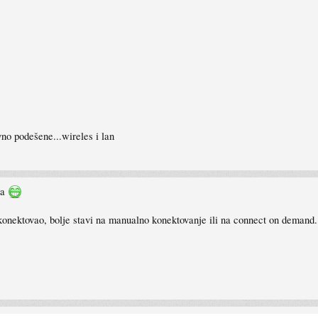
vno podešene...wireles i lan
ja
konektovao, bolje stavi na manualno konektovanje ili na connect on demand.