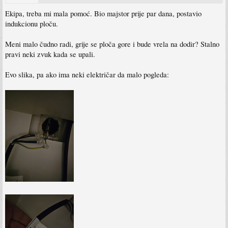
Ekipa, treba mi mala pomoć. Bio majstor prije par dana, postavio
indukcionu ploču.
Meni malo čudno radi, grije se ploča gore i bude vrela na dodir? Stalno
pravi neki zvuk kada se upali.
Evo slika, pa ako ima neki električar da malo pogleda: