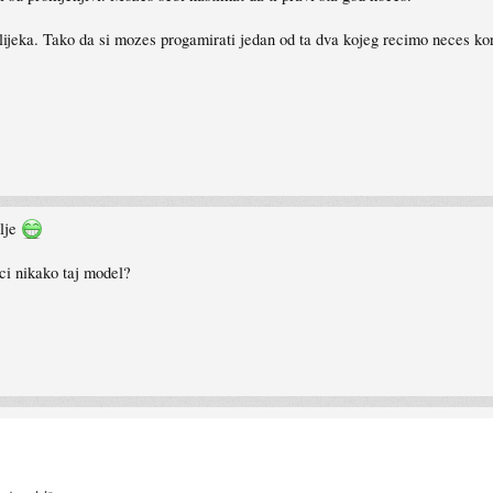
lijeka. Tako da si mozes progamirati jedan od ta dva kojeg recimo neces kori
olje
aci nikako taj model?