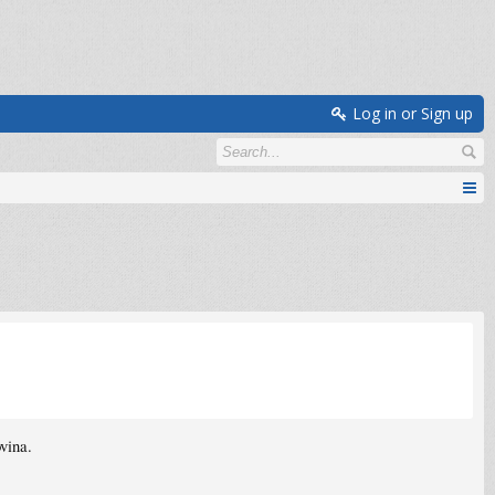
Log in or Sign up
vina.