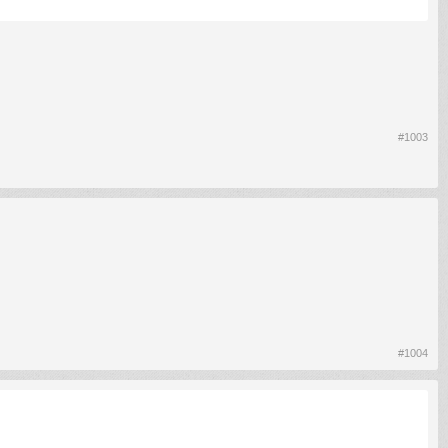
#1003
#1004