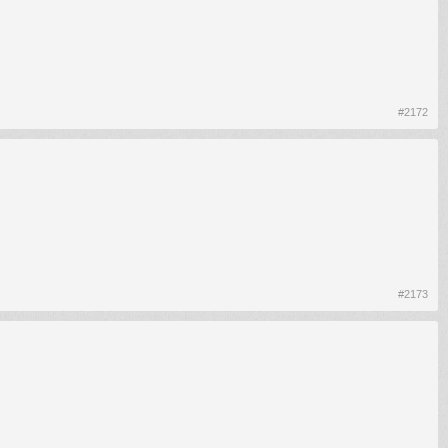
#2172
#2173