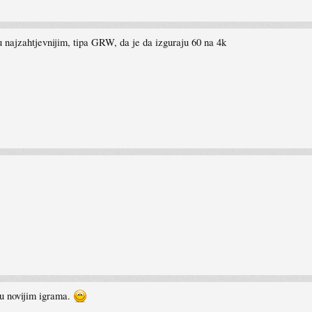
u najzahtjevnijim, tipa GRW, da je da izguraju 60 na 4k
 u novijim igrama.