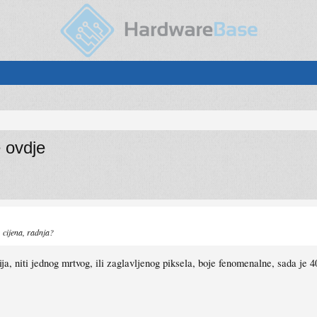
e ovdje
 cijena, radnja?
ja, niti jednog mrtvog, ili zaglavljenog piksela, boje fenomenalne, sada je 