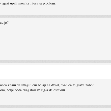
 ugasi upali monitor rijesava problem.
acije?
ada znam da imaju i oni belaji sa dvi-d, dvi-i da te glava zaboli.
m, bolje onda ovaj stari iz sig-a da ostavim.