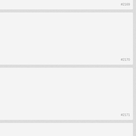
#2169
#2170
#2171