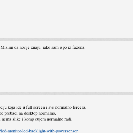
 Mislim da novije znaju, iako sam ispo iz fazona.
ciju koja ide u full screen i sve normalno fercera.
sec prebaci na desktop normalno,
li nema slike i komp cujem normalno radi.
lcd-monitor-led-backlight-with-powersensor