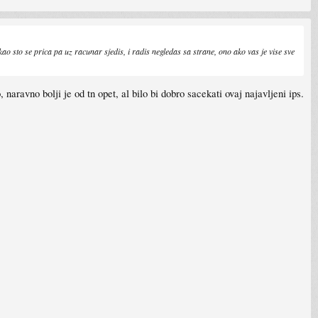
kao sto se prica pa uz racunar sjedis, i radis negledas sa strane, ono ako vas je vise sve
ravno bolji je od tn opet, al bilo bi dobro sacekati ovaj najavljeni ips.