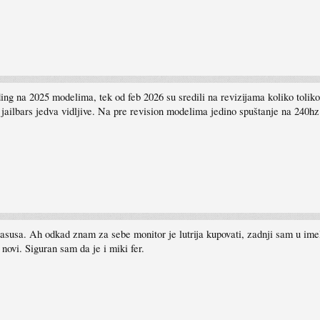
ng na 2025 modelima, tek od feb 2026 su sredili na revizijama koliko toliko.
u jailbars jedva vidljive. Na pre revision modelima jedino spuštanje na 240h
 asusa. Ah odkad znam za sebe monitor je lutrija kupovati, zadnji sam u ime
novi. Siguran sam da je i miki fer.