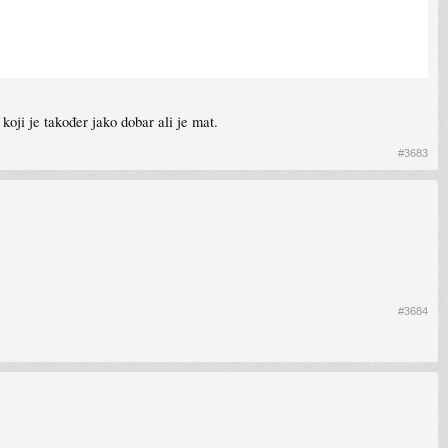
oji je također jako dobar ali je mat.
#3683
#3684