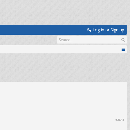
Log in or Sign up
#3681