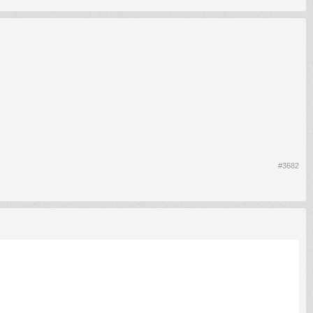
#3682