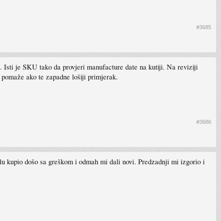
#3685
 Isti je SKU tako da provjeri manufacture date na kutiji. Na reviziji
z pomaže ako te zapadne lošiji primjerak.
#3686
lu kupio došo sa greškom i odmah mi dali novi. Predzadnji mi izgorio i