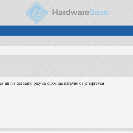
s mi nis dat samo play sa cipovima naravno da je ispravan