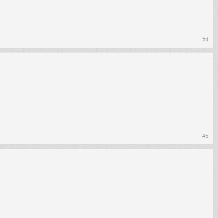
#4
#5