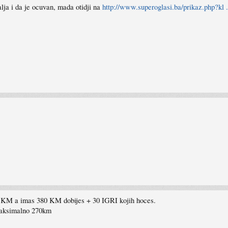
alja i da je ocuvan, mada otidji na
http://www.superoglasi.ba/prikaz.php?kl 
50 KM a imas 380 KM dobijes + 30 IGRI kojih hoces.
 maksimalno 270km