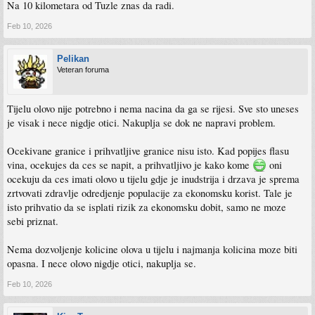
Na 10 kilometara od Tuzle znas da radi.
Feb 10, 2026
Pelikan
Veteran foruma
Tijelu olovo nije potrebno i nema nacina da ga se rijesi. Sve sto uneses
je visak i nece nigdje otici. Nakuplja se dok ne napravi problem.
Ocekivane granice i prihvatljive granice nisu isto. Kad popijes flasu
vina, ocekujes da ces se napit, a prihvatljivo je kako kome
oni
ocekuju da ces imati olovo u tijelu gdje je inudstrija i drzava je sprema
zrtvovati zdravlje odredjenje populacije za ekonomsku korist. Tale je
isto prihvatio da se isplati rizik za ekonomsku dobit, samo ne moze
sebi priznat.
Nema dozvoljenje kolicine olova u tijelu i najmanja kolicina moze biti
opasna. I nece olovo nigdje otici, nakuplja se.
Feb 10, 2026