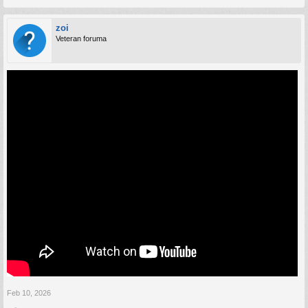
zoi
Veteran foruma
Feb 10, 2026