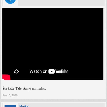
Šta kaže Tale stanje normalno.
Jan 16, 2026
Mujka