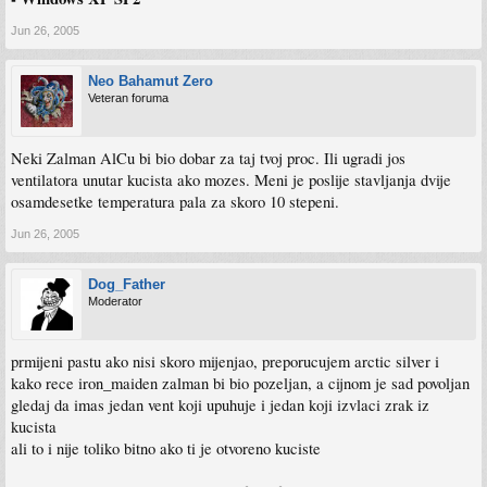
Jun 26, 2005
Neo Bahamut Zero
Veteran foruma
Neki Zalman AlCu bi bio dobar za taj tvoj proc. Ili ugradi jos
ventilatora unutar kucista ako mozes. Meni je poslije stavljanja dvije
osamdesetke temperatura pala za skoro 10 stepeni.
Jun 26, 2005
Dog_Father
Moderator
prmijeni pastu ako nisi skoro mijenjao, preporucujem arctic silver i
kako rece iron_maiden zalman bi bio pozeljan, a cijnom je sad povoljan
gledaj da imas jedan vent koji upuhuje i jedan koji izvlaci zrak iz
kucista
ali to i nije toliko bitno ako ti je otvoreno kuciste