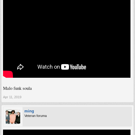
Malo funk soula
Apr 11, 2019
ming
Veteran foruma