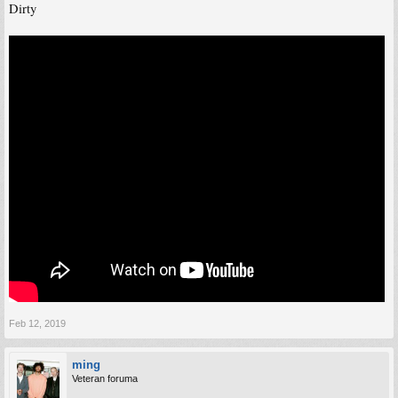
Dirty
Feb 12, 2019
ming
Veteran foruma