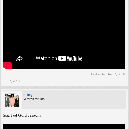
Last edited:
Feb 7, 2019
Feb 7, 2019
ming
Veteran foruma
Šegrt od Gerd Jansena