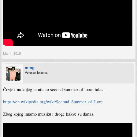
Mar 4, 2019
ming
Veteran foruma
Čovjek na kojeg je uticao second summer of loove talas,
https://en.wikipedia.org/wiki/Second_Summer_of_Love
Zbog kojeg imamo muziku i droge kakve su danas.