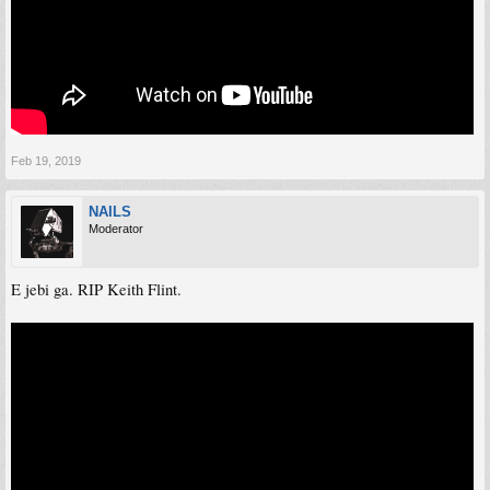
Feb 19, 2019
NAILS
Moderator
E jebi ga. RIP Keith Flint.