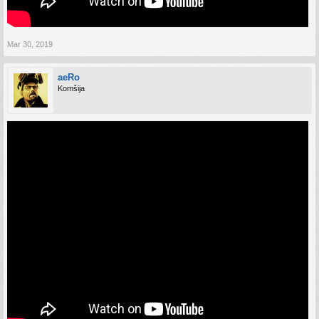
Mar 30, 2019
aeRo
Komšija