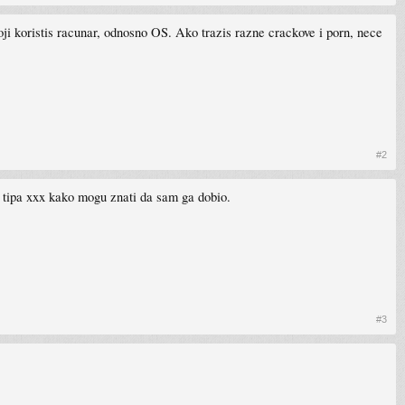
ji koristis racunar, odnosno OS. Ako trazis razne crackove i porn, nece
#2
i tipa xxx kako mogu znati da sam ga dobio.
#3