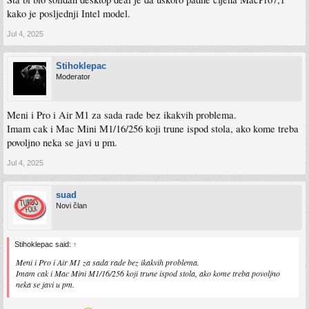
kako je posljednji Intel model.
Jul 4, 2025
Stihoklepac
Moderator
Meni i Pro i Air M1 za sada rade bez ikakvih problema.
Imam cak i Mac Mini M1/16/256 koji trune ispod stola, ako kome treba
povoljno neka se javi u pm.
Jul 4, 2025
suad
Novi član
Stihoklepac said:
↑
Meni i Pro i Air M1 za sada rade bez ikakvih problema.
Imam cak i Mac Mini M1/16/256 koji trune ispod stola, ako kome treba povoljno
neka se javi u pm.