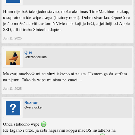
Hmm nije baš tako jednostavno, može ako imaš TimeMachine backup,
u suprotnom ide wipe svega (factory reset). Dobra stvar kod OpenCore
je što možeš staviti custom NVMe disk koji je brži, a jeftiniji od Apple
SSD, ali ti treba Sintech adapter.
Jun 11, 2025
Qler
Veteran foruma
Ma ovaj macbook mi ne sluzi iskreno ni za sta. Uzmem ga da surfam
na njemu. Tako da wipe mi nista ne znaci....
Jun 11, 2025
Reznor
Overclocker
Onda slobodno wipe
Ide lagano i brzo, ja sebi napravim kopiju macOS installer-a na