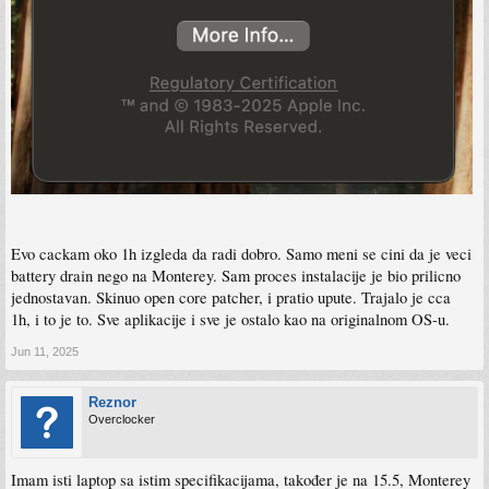
Evo cackam oko 1h izgleda da radi dobro. Samo meni se cini da je veci
battery drain nego na Monterey. Sam proces instalacije je bio prilicno
jednostavan. Skinuo open core patcher, i pratio upute. Trajalo je cca
1h, i to je to. Sve aplikacije i sve je ostalo kao na originalnom OS-u.
Jun 11, 2025
Reznor
Overclocker
Imam isti laptop sa istim specifikacijama, također je na 15.5, Monterey