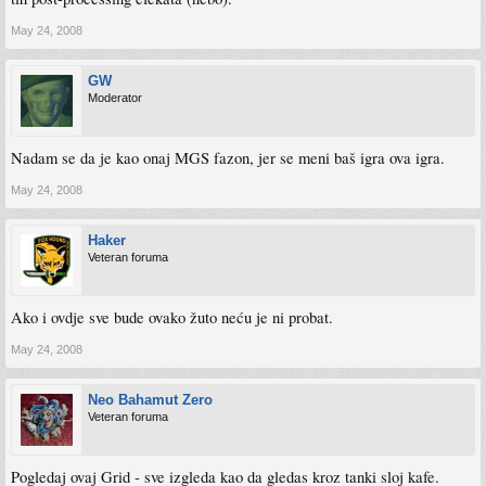
May 24, 2008
GW
Moderator
Nadam se da je kao onaj MGS fazon, jer se meni baš igra ova igra.
May 24, 2008
Haker
Veteran foruma
Ako i ovdje sve bude ovako žuto neću je ni probat.
May 24, 2008
Neo Bahamut Zero
Veteran foruma
Pogledaj ovaj Grid - sve izgleda kao da gledas kroz tanki sloj kafe.