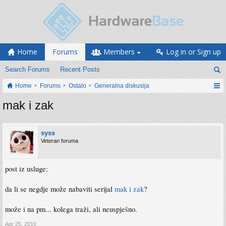
Home
Forums
Members
Log in or Sign up
Search Forums
Recent Posts
Home
Forums
Ostalo
Generalna diskusija
mak i zak
syss
Veteran foruma
post iz usluge:
da li se negdje može nabaviti serijal
mak i zak
?
može i na pm... kolega traži, ali neuspješno.
Apr 25, 2010