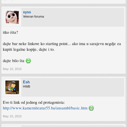
syss
Veteran foruma
itko išta?
dajte bar neke linkove ko starting point... ako ima u sarajevu negdje za
kupiti legalne kopije, dajte i to.
dajte bilo šta
May 10, 2010
Esh
HWB
Evo ti link od jednog od protagonista:
http://www.kamerniteatar55.ba/ansambl/basic.htm
May 10, 2010