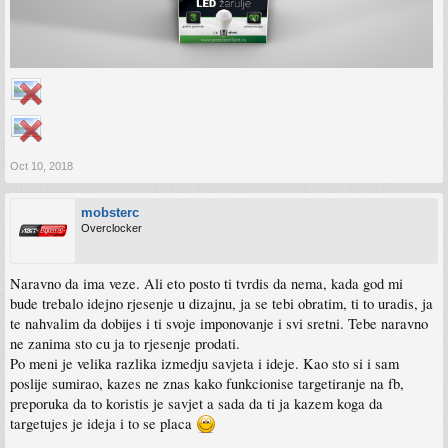
Oct 10, 2018
mobsterc
Overclocker
Naravno da ima veze. Ali eto posto ti tvrdis da nema, kada god mi
bude trebalo idejno rjesenje u dizajnu, ja se tebi obratim, ti to uradis, ja
te nahvalim da dobijes i ti svoje imponovanje i svi sretni. Tebe naravno
ne zanima sto cu ja to rjesenje prodati.
Po meni je velika razlika izmedju savjeta i ideje. Kao sto si i sam
poslije sumirao, kazes ne znas kako funkcionise targetiranje na fb,
preporuka da to koristis je savjet a sada da ti ja kazem koga da
targetujes je ideja i to se placa