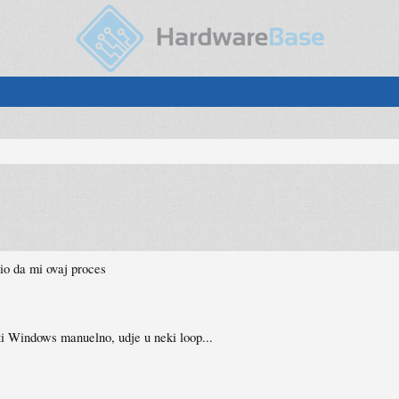
io da mi ovaj proces
i Windows manuelno, udje u neki loop...