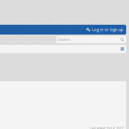
Log in or Sign up
Last edited:
Oct 4, 2017