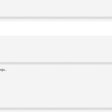
nja..