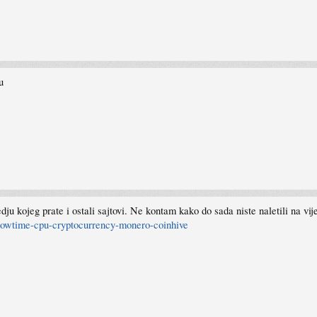
u
dju kojeg prate i ostali sajtovi. Ne kontam kako do sada niste naletili na vi
howtime-cpu-cryptocurrency-monero-coinhive