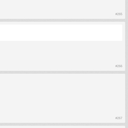
#265
#266
#267