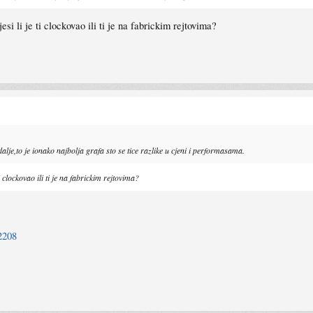
i li je ti clockovao ili ti je na fabrickim rejtovima?
je,to je ionako najbolja grafa sto se tice razlike u cjeni i performasama.
 clockovao ili ti je na fabrickim rejtovima?
2208