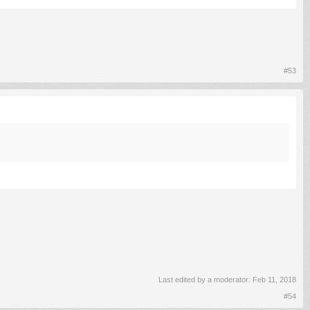
#53
Last edited by a moderator:
Feb 11, 2018
#54