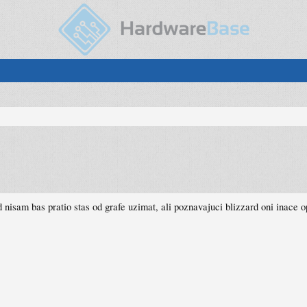
ad nisam bas pratio stas od grafe uzimat, ali poznavajuci blizzard oni inace