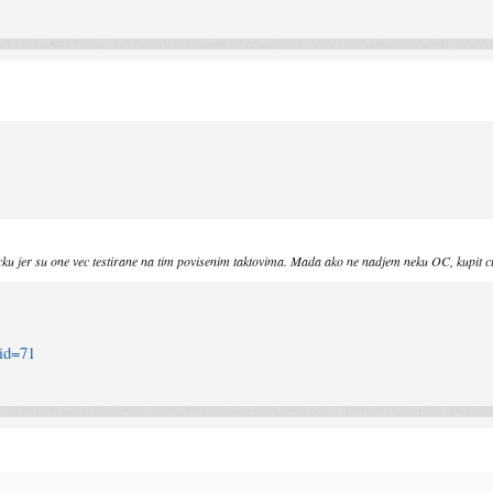
ficku jer su one vec testirane na tim povisenim taktovima. Mada ako ne nadjem neku OC, kupit
mid=71