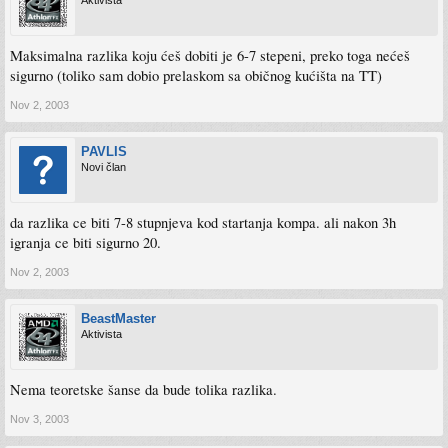
Maksimalna razlika koju ćeš dobiti je 6-7 stepeni, preko toga nećeš
sigurno (toliko sam dobio prelaskom sa običnog kućišta na TT)
Nov 2, 2003
PAVLIS
Novi član
da razlika ce biti 7-8 stupnjeva kod startanja kompa. ali nakon 3h
igranja ce biti sigurno 20.
Nov 2, 2003
BeastMaster
Aktivista
Nema teoretske šanse da bude tolika razlika.
Nov 3, 2003