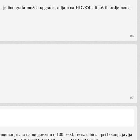
 jedino grafa možda upgrade, ciljam na HD7850 ali još ih ovdje nema
#6
#7
 memorije ...a da ne govorim o 100 bsod, freez u bios , pri botanju javlja