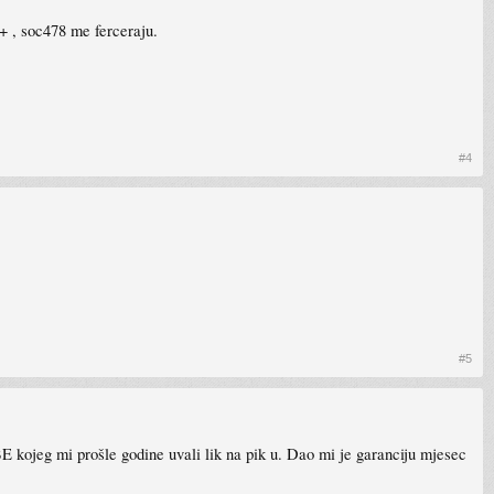
 , soc478 me ferceraju.
#4
#5
 kojeg mi prošle godine uvali lik na pik u. Dao mi je garanciju mjesec