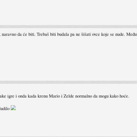
naravno da će biti. Trebaš biti budala pa ne šišati ovce koje se nude. Među
 jake igre i onda kada krenu Mario i Zelde normalno da mogu kako hoće.
ludilo