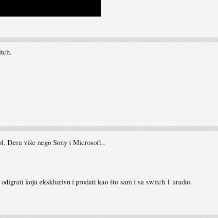
tch.
l. Deru više nego Sony i Microsoft..
odigrati koju ekskluzivu i prodati kao što sam i sa switch 1 uradio.