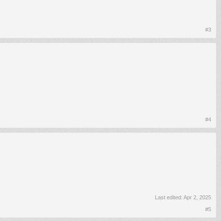
#3
#4
Last edited:
Apr 2, 2025
#5