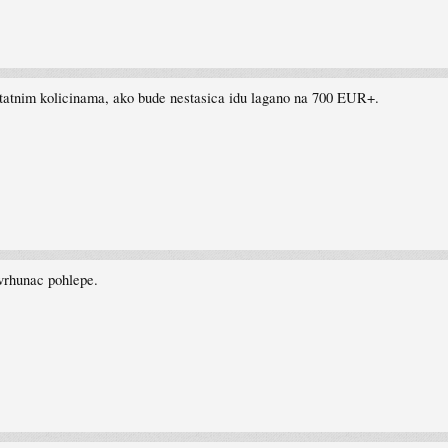
statnim kolicinama, ako bude nestasica idu lagano na 700 EUR+.
vrhunac pohlepe.