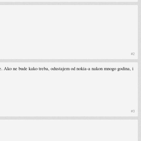
#2
cije. Ako ne bude kako treba, odustajem od nokia-a nakon mnogo godina, i
#3