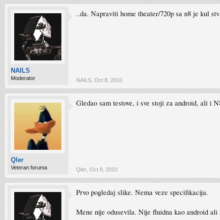
..da. Napraviti home theater/720p sa n8 je kul stv
NAILS
Moderator
NAILS
,
Oct 8, 2010
Gledao sam testove, i sve stoji za android, ali i
Qler
Veteran foruma
Qler
,
Oct 8, 2010
Prvo pogledaj slike. Nema veze specifikacija.
Mene nije odusevila. Nije fluidna kao android ali