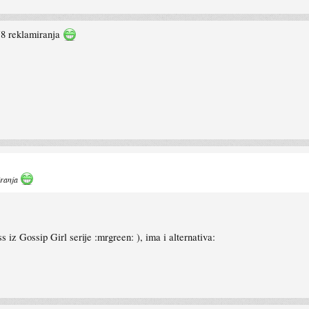
8 reklamiranja
iranja
z Gossip Girl serije :mrgreen: ), ima i alternativa: