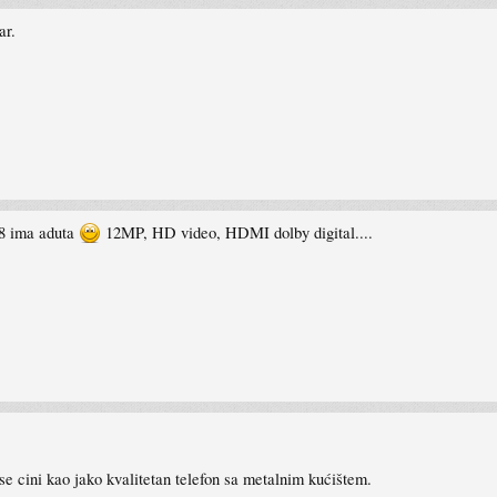
ar.
 N8 ima aduta
12MP, HD video, HDMI dolby digital....
 se cini kao jako kvalitetan telefon sa metalnim kućištem.