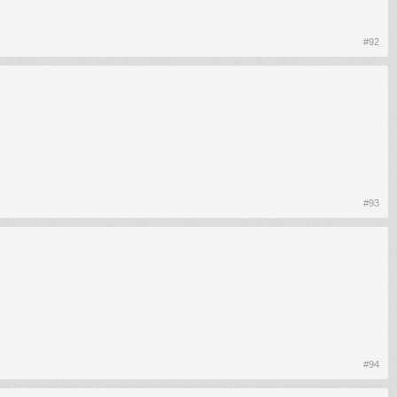
#92
#93
#94