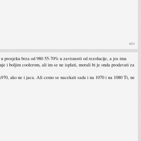
#84
e u prosjeku brza od 980 55-70% u zavisnosti od rezolucije, a jos ima
e i boljim coolerom, ali im se ne isplati, morali bi je onda prodavati za
970, ako ne i jaca. Ali cemo se nacekati sada i na 1070 i na 1080 Ti, ne