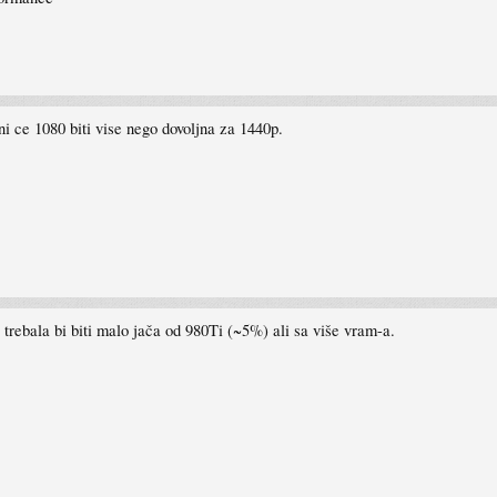
i ce 1080 biti vise nego dovoljna za 1440p.
trebala bi biti malo jača od 980Ti (~5%) ali sa više vram-a.