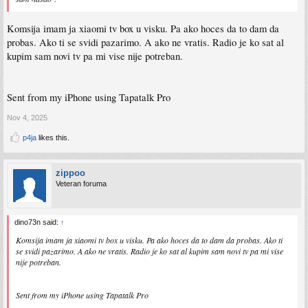
Komsija imam ja xiaomi tv box u visku. Pa ako hoces da to dam da
probas. Ako ti se svidi pazarimo. A ako ne vratis. Radio je ko sat al
kupim sam novi tv pa mi vise nije potreban.
Sent from my iPhone using Tapatalk Pro
Nov 4, 2025
p4ja
likes this.
zippoo
Veteran foruma
dino73n said:
↑
Komsija imam ja xiaomi tv box u visku. Pa ako hoces da to dam da probas. Ako ti
se svidi pazarimo. A ako ne vratis. Radio je ko sat al kupim sam novi tv pa mi vise
nije potreban.
Sent from my iPhone using Tapatalk Pro