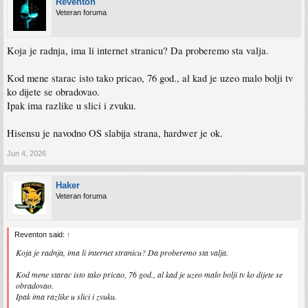
Reventon
Veteran foruma
Koja je radnja, ima li internet stranicu? Da proberemo sta valja.
Kod mene starac isto tako pricao, 76 god., al kad je uzeo malo bolji tv
ko dijete se obradovao.
Ipak ima razlike u slici i zvuku.
Hisensu je navodno OS slabija strana, hardwer je ok.
Jun 4, 2026
Haker
Veteran foruma
Reventon said:
↑
Koja je radnja, ima li internet stranicu? Da proberemo sta valja.
Kod mene starac isto tako pricao, 76 god., al kad je uzeo malo bolji tv ko dijete se
obradovao.
Ipak ima razlike u slici i zvuku.